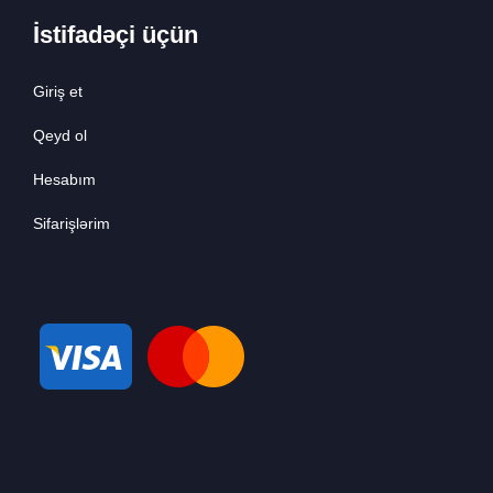
İstifadəçi üçün
Giriş et
Qeyd ol
Hesabım
Sifarişlərim