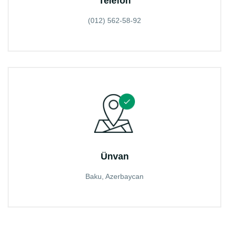
Telefon
(012) 562-58-92
Ünvan
Baku, Azerbaycan