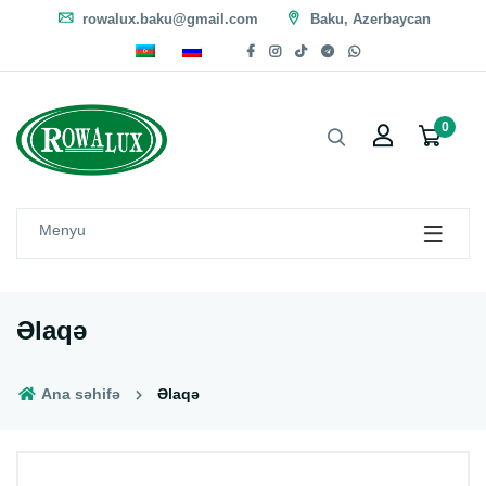
rowalux.baku@gmail.com
Baku, Azerbaycan
0
Menyu
Əlaqə
Ana səhifə
Əlaqə