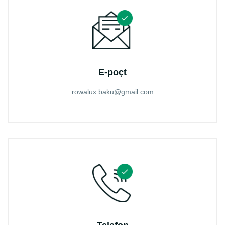
E-poçt
rowalux.baku@gmail.com